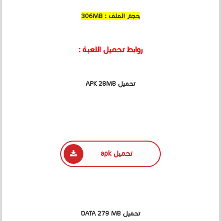
حجم الملف : 306MB
روابط تحميل اللعبة :
تحميل APK 28MB
تحميل apk
تحميل DATA 279 MB