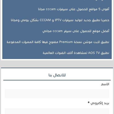
أقوى 5 مواقع للحصول على سيرفرات cccam مجانا
حصريا تطبيق جديد لتوليد سيرفرات IPTV و CCCAM بشكل يومي ومجانا
أفضل موقع للحصول على سيرفر cccam مجاني
تطبيق لايت موشن نسخة Premium مفتوح فيها كافة المميزات المدفوعة
تطبيق AOS TV لمشاهدة ألاف القنوات العالمية
للاتصال بنا
الاسم
بريد إلكتروني
*