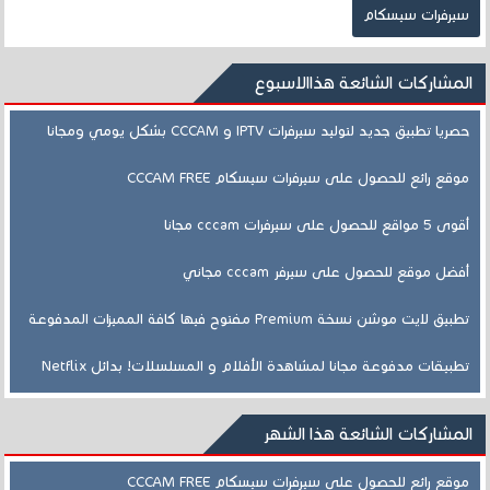
سيرفرات سيسكام
المشاركات الشائعة هذاالاسبوع
حصريا تطبيق جديد لتوليد سيرفرات IPTV و CCCAM بشكل يومي ومجانا
موقع رائع للحصول على سيرفرات سيسكام CCCAM FREE
أقوى 5 مواقع للحصول على سيرفرات cccam مجانا
أفضل موقع للحصول على سيرفر cccam مجاني
تطبيق لايت موشن نسخة Premium مفتوح فيها كافة المميزات المدفوعة
تطبيقات مدفوعة مجانا لمشاهدة الأفلام و المسلسلات! بدائل Netflix
المشاركات الشائعة هذا الشهر
موقع رائع للحصول على سيرفرات سيسكام CCCAM FREE