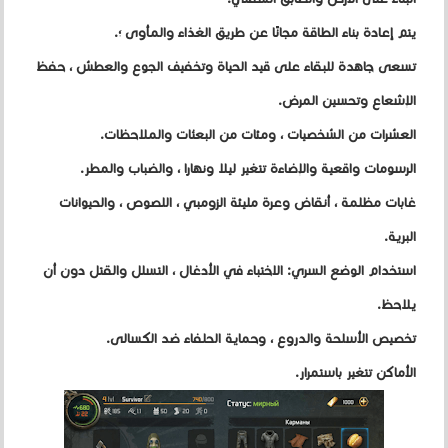
يتم إعادة بناء الطاقة مجانًا عن طريق الغذاء والمأوى ؛.
تسعى جاهدة للبقاء على قيد الحياة وتخفيف الجوع والعطش ، حفظ
الإشعاع وتحسين المرض.
العشرات من الشخصيات ، ومئات من البعثات والملاحظات.
الرسومات واقعية والإضاءة تتغير ليلا ونهارا ، والضباب والمطر.
غابات مظلمة ، أنقاض وعرة مليئة الزومبي ، اللصوص ، والحيوانات
البرية.
استخدام الوضع السري: الاختباء في الأدغال ، التسلل والقتل دون أن
يلاحظ.
تخصيص الأسلحة والدروع ، وحماية الحلفاء ضد الكسالى.
الأماكن تتغير باستمرار.