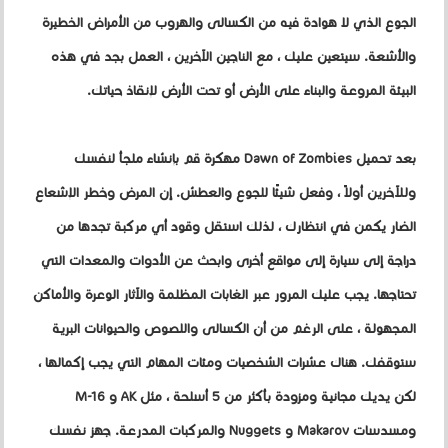
الجوع الذي لا هوادة فيه من الكسالى والهروب من الأمراض الخطيرة
والأشعة. سيتعين عليك ، مع الناجين الآخرين ، العمل بجد في هذه
البيئة المروعة والبناء على الأرض أو تحت الأرض لإنقاذ حياتك.
بعد تحميل Dawn of Zombies مهكرة قم بإنشاء ملجأ لنفسك
وللآخرين أولاً ، وفعل شيئًا للجوع والعطش. إن المرض وخطر الإشعاع
الضار يكمن في انتظارك ، لذلك استقل وقود أي مركبة تجدها من
دراجة إلى سيارة إلى مواقع أخرى وابحث عن الأدوات والمعدات التي
تحتاجها. يجب عليك المرور عبر الغابات المظلمة والآثار الوعرة والأماكن
المجهولة ، على الرغم من أن الكسالى واللصوص والحيوانات البرية
ستوقفك. هناك عشرات الشخصيات ومئات المهام التي يجب إكمالها ،
لكن يديك مجانية ومزودة بأكثر من 5 أسلحة ، مثل AK و M-16
ومسدسات Makarov و Nuggets والمركبات المدرعة. جهز نفسك