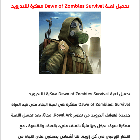
تحميل لعبة Dawn of Zombies Survival مهكرة للاندرويد
تحميل لعبة Dawn of Zombies Survival مهكرة للاندرويد
Dawn of Zombies: Survival مهكرة هي لعبة البقاء على قيد الحياة
جديدة لهواتف أندرويد من تطوير Royal Ark. مجانًا، بعد تحميل اللعبة
مهكرة سوف تدخل حيزًا مليئًا بالعنف مليء بالعنف والقسوة ، مع
انتشار الزومبي في كل زاوية. هنا أشخاص يعملون على النجاة من