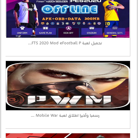
تحميل لعبة FTS 2020 Mod eFootball P...
رسميا وأخيرا اطلاق لعبة Mobile War ...