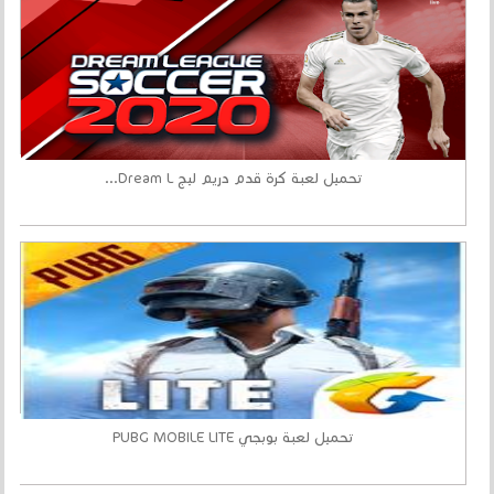
تحميل لعبة كرة قدم دريم ليج Dream L...
تحميل لعبة بوبجي PUBG MOBILE LITE