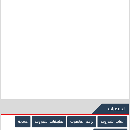
التسميات
ألعاب الأندرويد
برامج الحاسوب
تطبيقات الاندرويد
حماية