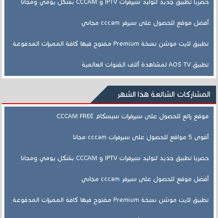
حصريا تطبيق جديد لتوليد سيرفرات IPTV و CCCAM بشكل يومي ومجانا
أفضل موقع للحصول على سيرفر cccam مجاني
تطبيق لايت موشن نسخة Premium مفتوح فيها كافة المميزات المدفوعة
تطبيق AOS TV لمشاهدة ألاف القنوات العالمية
المشاركات الشائعة هذا الشهر
موقع رائع للحصول على سيرفرات سيسكام CCCAM FREE
أقوى 5 مواقع للحصول على سيرفرات cccam مجانا
حصريا تطبيق جديد لتوليد سيرفرات IPTV و CCCAM بشكل يومي ومجانا
أفضل موقع للحصول على سيرفر cccam مجاني
تطبيق لايت موشن نسخة Premium مفتوح فيها كافة المميزات المدفوعة