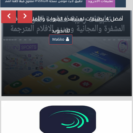
تطبيقات الاندرويد
تطبيق لايت موشن نسخة Premium مفتوح فيها كافة المميزات المدفوعة
أفضل 4 تطبيقات لمشاهدة القنوات والأفلام بعدة جودات
للاندرويد
Maliko