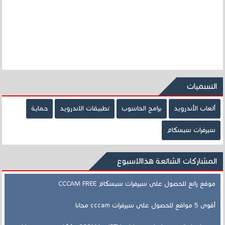
التسميات
ألعاب الأندرويد
برامج الحاسوب
تطبيقات الاندرويد
حماية
سيرفرات سيسكام
المشاركات الشائعة هذاالاسبوع
موقع رائع للحصول على سيرفرات سيسكام CCCAM FREE
أقوى 5 مواقع للحصول على سيرفرات cccam مجانا