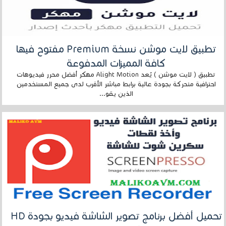
تطبيق لايت موشن نسخة Premium مفتوح فيها
كافة المميزات المدفوعة
تطبيق ( لايت موشن ) يُعد Alight Motion مهكر أفضل محرر فيديوهات
احترافية متحركة بجودة عالية برابط مباشر الأقرب لدى جميع المستخدمين
الذين يقو...
تحميل أفضل برنامج تصوير الشاشة فيديو بجودة HD