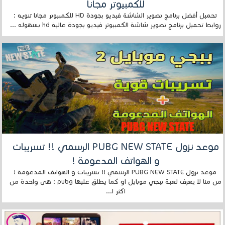
للكمبيوتر مجانا
تحميل أفضل برنامج تصوير الشاشة فيديو بجودة HD للكمبيوتر مجانا تنويه :
روابط تحميل برنامج تصوير شاشة الكمبيوتر فيديو بجودة عالية hd بسهوله ...
موعد نزول PUBG NEW STATE الرسمي !! تسريبات
و الهواتف المدعومة !
موعد نزول PUBG NEW STATE الرسمي !! تسريبات و الهواتف المدعومة !
من منا لا يعرف لعبة ببجي موبايل او كما يطلق عليها pubg : هى واحدة من
اكثر ا...