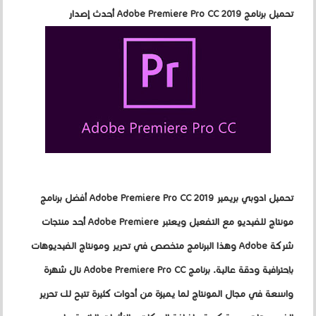
تحميل برنامج Adobe Premiere Pro CC 2019 أحدث إصدار
تحميل ادوبي بريمير 2019 Adobe Premiere Pro CC أفضل برنامج
مونتاج للفيديو مع التفعيل ويعتبر Adobe Premiere أحد منتجات
شركة Adobe وهذا البرنامج متخصص في تحرير ومونتاج الفيديوهات
بإحترافية ودقة عالية. برنامج Adobe Premiere Pro CC نال شهرة
واسعة في مجال المونتاج لما يميزة من أدوات كثيرة تتيح لك تحرير