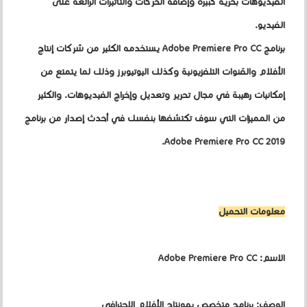
الفيديوهات بحرية كبيرة وإضافة الحركات والتأثيرات الرائعة على
الفيديو.
برنامج Adobe Premiere Pro CC يستخدمه الكثير من شركات إنتاج
الأفلام والقنوات التلفزيونية وكذلك اليوتيوبرز وذلك لما يتمتع من
إمكانيات رهيبة في مجال تحرير وتعديل وإخراج الفيديوهات. والكثير
من المميزات التي سوف تكتشفها بنفسك في أحدث إصدار من برنامج
Adobe Premiere Pro CC 2019.
معلومات التحميل
الاسم: Adobe Premiere Pro CC
الوصف: برنامج متخصص بمونتاج الأفلام الاحترافي