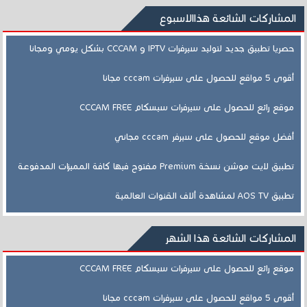
المشاركات الشائعة هذاالاسبوع
حصريا تطبيق جديد لتوليد سيرفرات IPTV و CCCAM بشكل يومي ومجانا
أقوى 5 مواقع للحصول على سيرفرات cccam مجانا
موقع رائع للحصول على سيرفرات سيسكام CCCAM FREE
أفضل موقع للحصول على سيرفر cccam مجاني
تطبيق لايت موشن نسخة Premium مفتوح فيها كافة المميزات المدفوعة
تطبيق AOS TV لمشاهدة ألاف القنوات العالمية
المشاركات الشائعة هذا الشهر
موقع رائع للحصول على سيرفرات سيسكام CCCAM FREE
أقوى 5 مواقع للحصول على سيرفرات cccam مجانا