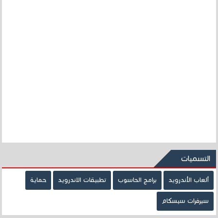
التسميات
ألعاب الأندرويد
برامج الحاسوب
تطبيقات الاندرويد
حماية
سيرفرات سيسكام