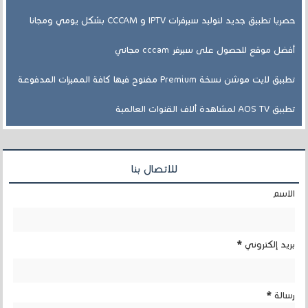
حصريا تطبيق جديد لتوليد سيرفرات IPTV و CCCAM بشكل يومي ومجانا
أفضل موقع للحصول على سيرفر cccam مجاني
تطبيق لايت موشن نسخة Premium مفتوح فيها كافة المميزات المدفوعة
تطبيق AOS TV لمشاهدة ألاف القنوات العالمية
للاتصال بنا
الاسم
بريد إلكتروني
*
رسالة
*