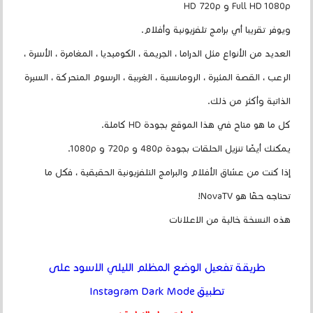
Full HD 1080p و HD 720p
ويوفر تقريبا أي برامج تلفزيونية وأفلام.
العديد من الأنواع مثل الدراما ، الجريمة ، الكوميديا ​​، المغامرة ، الأسرة ،
الرعب ، القصة المثيرة ، الرومانسية ، الغربية ، الرسوم المتحركة ، السيرة
الذاتية وأكثر من ذلك.
كل ما هو متاح في هذا الموقع بجودة HD كاملة.
يمكنك أيضًا تنزيل الحلقات بجودة 480p و 720p و 1080p.
إذا كنت من عشاق الأفلام والبرامج التلفزيونية الحقيقية ، فكل ما
تحتاجه حقًا هو NovaTV!
هذه النسخة خالية من الاعلانات
طريقة تفعيل الوضع المظلم الليلي الاسود على
تطبيق Instagram Dark Mode