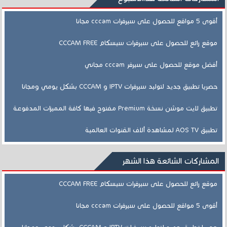
أقوى 5 مواقع للحصول على سيرفرات cccam مجانا
موقع رائع للحصول على سيرفرات سيسكام CCCAM FREE
أفضل موقع للحصول على سيرفر cccam مجاني
حصريا تطبيق جديد لتوليد سيرفرات IPTV و CCCAM بشكل يومي ومجانا
تطبيق لايت موشن نسخة Premium مفتوح فيها كافة المميزات المدفوعة
تطبيق AOS TV لمشاهدة ألاف القنوات العالمية
المشاركات الشائعة هذا الشهر
موقع رائع للحصول على سيرفرات سيسكام CCCAM FREE
أقوى 5 مواقع للحصول على سيرفرات cccam مجانا