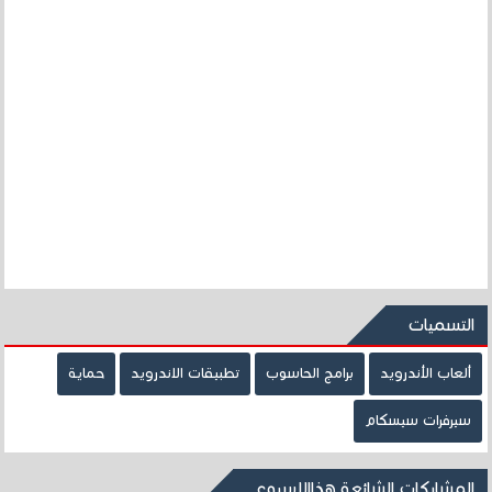
التسميات
ألعاب الأندرويد
برامج الحاسوب
تطبيقات الاندرويد
حماية
سيرفرات سيسكام
المشاركات الشائعة هذاالاسبوع