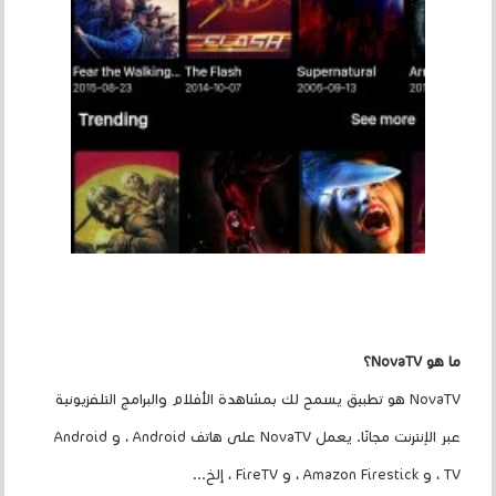
ما هو NovaTV؟
NovaTV هو تطبيق يسمح لك بمشاهدة الأفلام والبرامج التلفزيونية
عبر الإنترنت مجانًا. يعمل NovaTV على هاتف Android ، و Android
TV ، و Amazon Firestick ، ​​و FireTV ، إلخ...