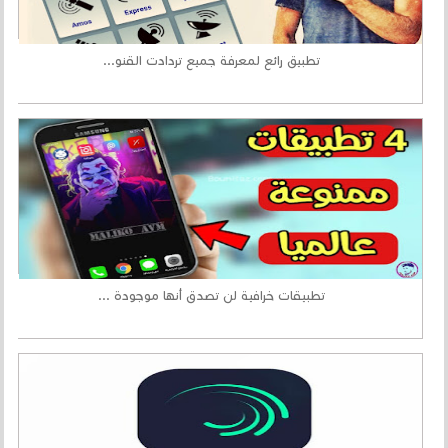
تطبيق رائع لمعرفة جميع تردادت القنو...
تطبيقات خرافية لن تصدق أنها موجودة ...