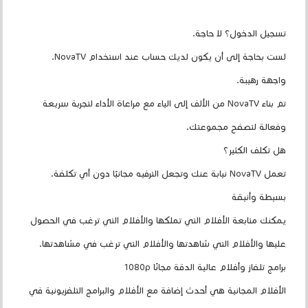
تسجيل الدخول؟ لا حاجة.
لست بحاجة إلى أن يكون لديك حساب عند استخدام NovaTV.
واجهة رهيبة.
تم بناء NovaTV من الألف إلى الياء مع مراعاة الأداء لتجربة سريعة
وفعالة لتصفح مجموعتك.
هل تكلف الكثير؟
تعمل NovaTV نيابة عنك وتجعل الترفيه مجانيًا دون أي تكلفة.
بسيطة وأنيقة
يمكنك متابعة الأفلام التي تملكها والأفلام التي ترغب في الحصول
عليها والأفلام التي شاهدتها والأفلام التي ترغب في مشاهدتها.
برامج تلفاز وأفلام عالية الدقة مجانًا 1080p
الأفلام المجانية هي أحدث إضافة مع الأفلام والبرامج التلفزيونية في