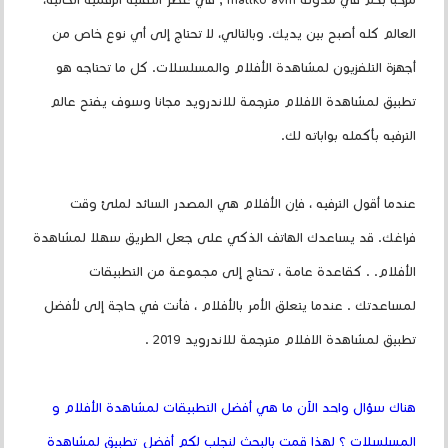
مرحبا بكم في مدونة maliko avm , في عصر التقنية الرقمية الحالية،
العالم كله أصبح بين يديك. وبالتالي، لا تحتاج إلى أي نوع خاص من
أجهزة التلفزيون لمشاهدة الأفلام والمسلسلات. كل ما تحتاجه هو
تطبيق لمشاهدة الافلام مترجمة للاندرويد مجانا وسوف يفتح عالم
الترفيه بأكمله بواباته لك.
عندما أقول الترفيه ، فإن الأفلام هي المصدر السائد لملئ وقت
فراغك. قد يساعدك الهاتف الذكي على جعل الطريق سهلا لمشاهدة
الأفلام. . كقاعدة عامة ، تحتاج إلى مجموعة من التطبيقات
لمساعدتك . عندما يتعلق الأمر بالأفلام ، فأنت في حاجة إلى لأفضل
تطبيق لمشاهدة الافلام مترجمة للاندرويد 2019 .
هناك سؤال واحد الآن ما هي أفضل التطبيقات لمشاهدة الأفلام و
المسلسلات ؟ لهذا قمت بالبحث لنجلب لكم أفضل تطبيق لمشاهدة